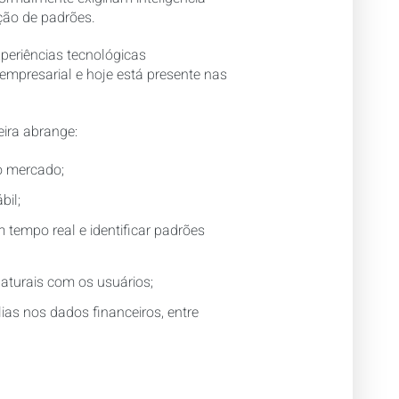
ção de padrões.
periências tecnológicas
mpresarial e hoje está presente nas
eira abrange:
do mercado;
bil;
 tempo real e identificar padrões
 naturais com os usuários;
lias nos dados financeiros, entre