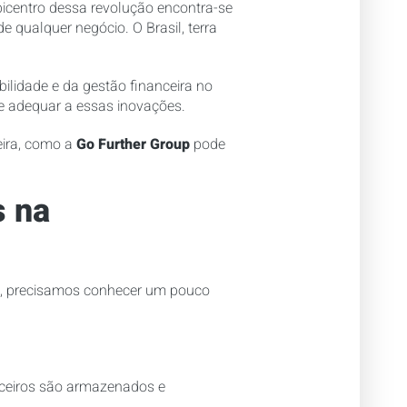
centro dessa revolução encontra-se
e qualquer negócio. O Brasil, terra
lidade e da gestão financeira no
e adequar a essas inovações.
eira, como a
Go Further Group
pode
s na
os, precisamos conhecer um pouco
ceiros são armazenados e