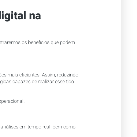
igital na
ostraremos os benefícios que podem
es mais eficientes. Assim, reduzindo
icas capazes de realizar esse tipo
peracional.
e análises em tempo real, bem como