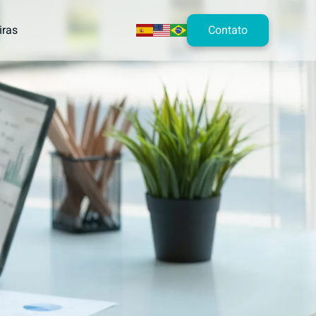
Contato
iras