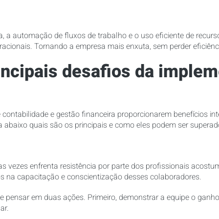
, a automação de fluxos de trabalho e o uso eficiente de recur
acionais. Tornando a empresa mais enxuta, sem perder eficiênc
incipais desafios da imple
contabilidade e gestão financeira proporcionarem benefícios in
 abaixo quais são os principais e como eles podem ser superad
 vezes enfrenta resistência por parte dos profissionais acostu
s na capacitação e conscientização desses colaboradores.
e pensar em duas ações. Primeiro, demonstrar a equipe o ganho 
ar.