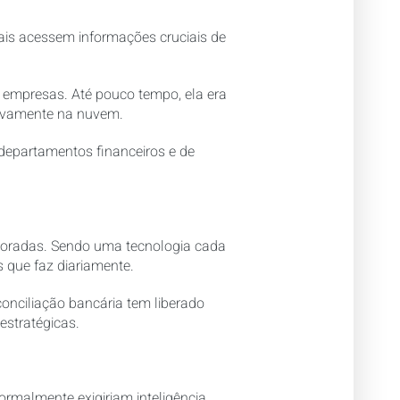
nais acessem informações cruciais de
 empresas. Até pouco tempo, ela era
sivamente na nuvem.
departamentos financeiros e de
moradas. Sendo uma tecnologia cada
 que faz diariamente.
onciliação bancária tem liberado
estratégicas.
normalmente exigiriam inteligência