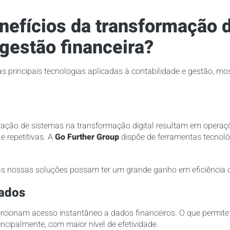
nefícios da transformação d
 gestão financeira?
s principais tecnologias aplicadas à contabilidade e gestão, m
ação de sistemas na transformação digital resultam em operaçõ
 repetitivas. A
Go Further Group
dispõe de ferramentas tecnológ
as nossas soluções possam ter um grande ganho em eficiência o
dados
orcionam acesso instantâneo a dados financeiros. O que permit
incipalmente, com maior nível de efetividade.