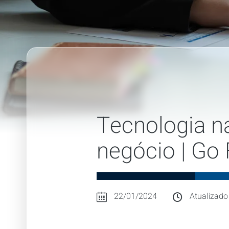
Tecnologia na
negócio | Go 
22/01/2024
Atualizado