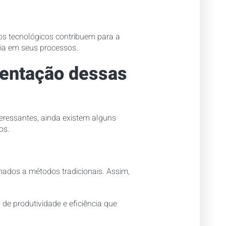
sos tecnológicos contribuem para a
ia em seus processos.
mentação dessas
teressantes, ainda existem alguns
os.
mados a métodos tradicionais. Assim,
de produtividade e eficiência que