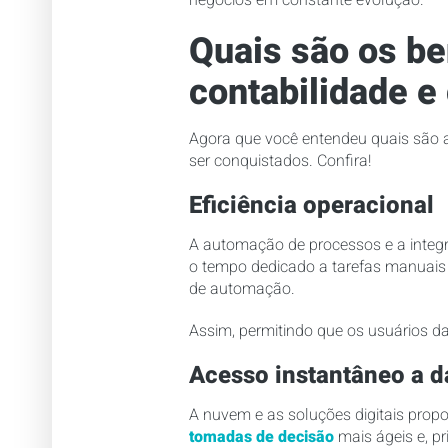
negócios em constante evolução.
Quais são os be
contabilidade e
Agora que você entendeu quais são a
ser conquistados. Confira!
Eficiência operacional
A automação de processos e a integr
o tempo dedicado a tarefas manuais e
de automação.
Assim, permitindo que os usuários d
Acesso instantâneo a 
A nuvem e as soluções digitais prop
tomadas de decisão
mais ágeis e, pr