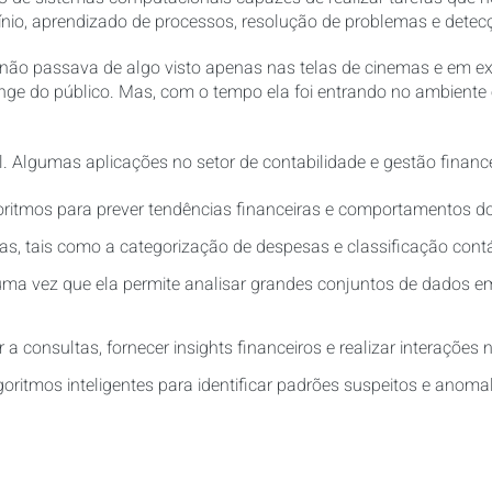
cínio, aprendizado de processos, resolução de problemas e detec
não passava de algo visto apenas nas telas de cinemas e em ex
e do público. Mas, com o tempo ela foi entrando no ambiente e
. Algumas aplicações no setor de contabilidade e gestão financ
algoritmos para prever tendências financeiras e comportamentos 
as, tais como a categorização de despesas e classificação contá
 uma vez que ela permite analisar grandes conjuntos de dados em
 a consultas, fornecer insights financeiros e realizar interações
goritmos inteligentes para identificar padrões suspeitos e anoma