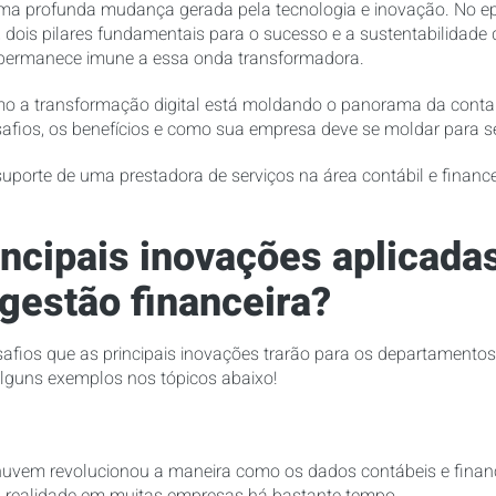
 profunda mudança gerada pela tecnologia e inovação. No epi
, dois pilares fundamentais para o sucesso e a sustentabilidade d
o permanece imune a essa onda transformadora.
 a transformação digital está moldando o panorama da contabi
safios, os benefícios e como sua empresa deve se moldar para s
porte de uma prestadora de serviços na área contábil e financ
incipais inovações aplicada
 gestão financeira?
esafios que as principais inovações trarão para os departament
alguns exemplos nos tópicos abaixo!
m
uvem revolucionou a maneira como os dados contábeis e finan