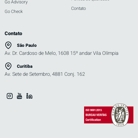
Go Advisory
Contato
Go Check
Contato
São Paulo
Av. Dr. Cardoso de Melo, 1608 15º andar Vila Olímpia
Curitiba
Av. Sete de Setembro, 4881 Conj. 162