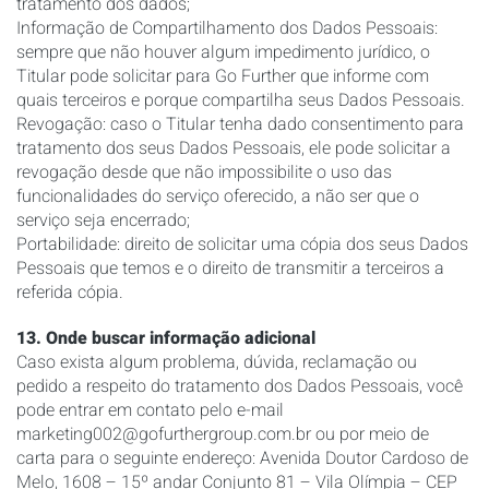
tratamento dos dados;
Informação de Compartilhamento dos Dados Pessoais:
sempre que não houver algum impedimento jurídico, o
Titular pode solicitar para Go Further que informe com
quais terceiros e porque compartilha seus Dados Pessoais.
Revogação: caso o Titular tenha dado consentimento para
tratamento dos seus Dados Pessoais, ele pode solicitar a
revogação desde que não impossibilite o uso das
funcionalidades do serviço oferecido, a não ser que o
serviço seja encerrado;
Portabilidade: direito de solicitar uma cópia dos seus Dados
Pessoais que temos e o direito de transmitir a terceiros a
referida cópia.
13. Onde buscar informação adicional
Caso exista algum problema, dúvida, reclamação ou
pedido a respeito do tratamento dos Dados Pessoais, você
pode entrar em contato pelo e-mail
marketing002@gofurthergroup.com.br ou por meio de
carta para o seguinte endereço: Avenida Doutor Cardoso de
Melo, 1608 – 15º andar Conjunto 81 – Vila Olímpia – CEP