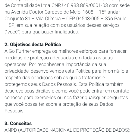
de Contabilidade Ltda CNPJ 40.933.869/0001-03 com sede
na Avenida Doutor Cardoso de Melo, 1608 – 15º andar
Conjunto 81 – Vila Olímpia – CEP 04548-005 – São Paulo
– SP, em sua relação com os usuários desses serviços
(“você”) para quaisquer finalidades.
2. Objetivos desta Política
A Go Further emprega os melhores esforços para fornecer
medidas de proteção adequadas em todas as suas
operações. Por reconhecer a importância da sua
privacidade, desenvolvemos esta Política para informá-lo a
respeito das condições sob as quais tratamos e
protegemos seus Dados Pessoais. Esta Política também
descreve seus direitos e como você pode entrar em contato
conosco para exercê-los ou nos fazer quaisquer perguntas
que você possa ter sobre a proteção de seus Dados
Pessoais.
3. Conceitos
ANPD (AUTORIDADE NACIONAL DE PROTEÇÃO DE DADOS):