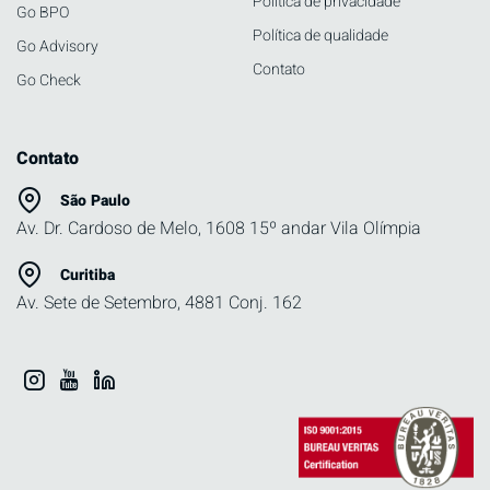
Política de privacidade
Go BPO
Política de qualidade
Go Advisory
Contato
Go Check
Contato
São Paulo
Av. Dr. Cardoso de Melo, 1608 15º andar Vila Olímpia
Curitiba
Av. Sete de Setembro, 4881 Conj. 162