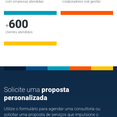
com empresas atendidas.
colaboradores sob gestão.
600
+
clientes atendidos.
Solicite uma
proposta
personalizada
Utilize o formulário para agendar uma consultoria ou
solicitar uma proposta de serviços que impulsione o