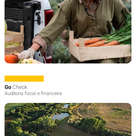
Go
Check
Auditoria fiscal e financeira