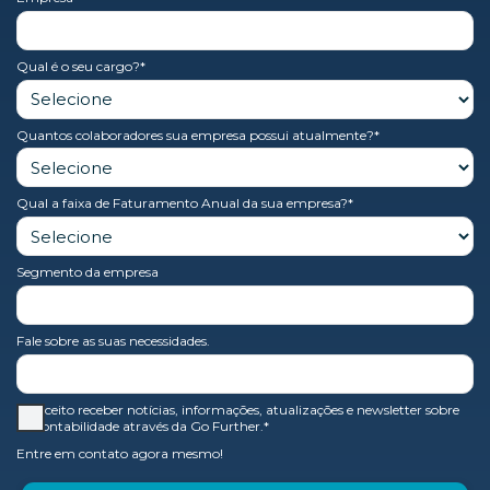
Qual é o seu cargo?*
Quantos colaboradores sua empresa possui atualmente?*
Qual a faixa de Faturamento Anual da sua empresa?*
Segmento da empresa
Fale sobre as suas necessidades.
Aceito receber notícias, informações, atualizações e newsletter sobre
contabilidade através da Go Further.*
Entre em contato agora mesmo!