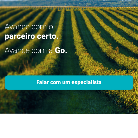
Avance com o
parceiro certo.
Avance com a
Go.
Falar com um especialista