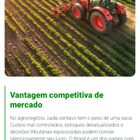
Vantagem competitiva de
mercado
No agronegócio, cada centavo tem o peso de uma saca.
Custos mal controlados, estoques desatualizados e
decisões tributárias equivocadas podem corroer
silenciosamente seu lucro. O Brasil é um dos países com