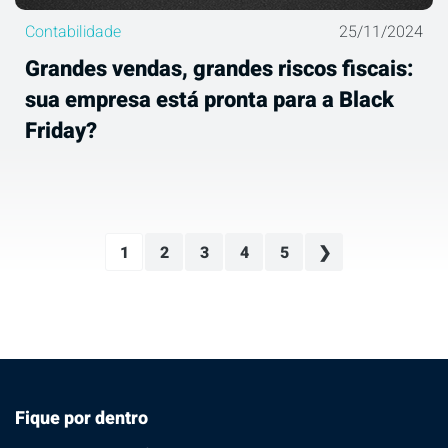
Contabilidade
25/11/2024
Grandes vendas, grandes riscos fiscais:
sua empresa está pronta para a Black
Friday?
1
2
3
4
5
Fique por dentro