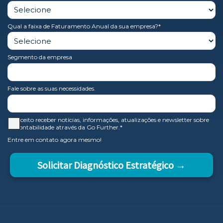
Qual a faixa de Faturamento Anual da sua empresa?*
Segmento da empresa
Fale sobre as suas necessidades.
Aceito receber notícias, informações, atualizações e newsletter sobre
contabilidade através da Go Further.*
Entre em contato agora mesmo!
Solicitar Diagnóstico Estratégico →