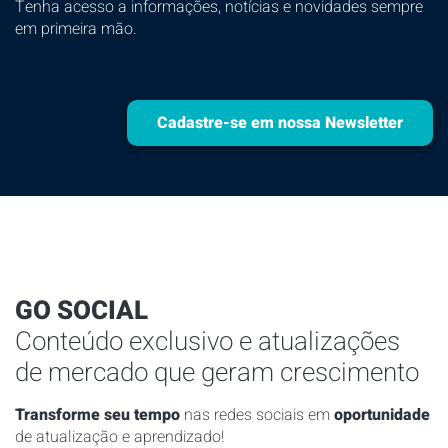
Tenha acesso a informações, notícias e novidades sempre
em primeira mão.
Cadastre-se em nossa Newsletter
GO SOCIAL
Conteúdo exclusivo e atualizações
de mercado que geram crescimento
Transforme seu tempo
nas redes sociais em
oportunidade
de atualização e aprendizado!