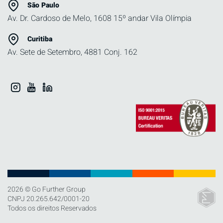
São Paulo
Av. Dr. Cardoso de Melo, 1608 15º andar Vila Olímpia
Curitiba
Av. Sete de Setembro, 4881 Conj. 162
2026 © Go Further Group
CNPJ 20.265.642/0001-20
Todos os direitos Reservados