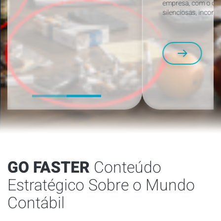
empresa, com o objetivo de identificar perdas
silenciosas, inconsistências de escrituração…
GO FASTER
Conteúdo
Estratégico Sobre o Mundo
Contábil