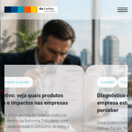
Contábil
Fiscal
Regularização e Compliance
Diagnóstico contábil: 7 sinais de que sua
empresa está perdendo dinheiro sem
perceber
Diagnóstico contábil é a análise técnica estruturada das
rotinas fiscais, financeiras e patrimoniais de uma