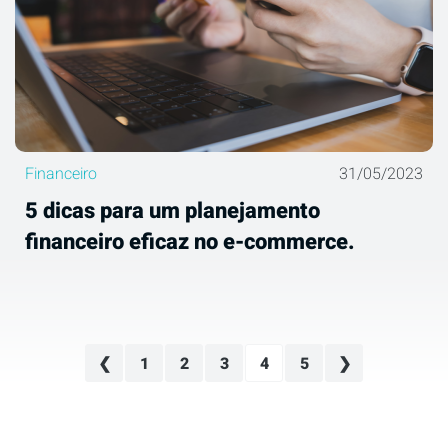
Financeiro
31/05/2023
5 dicas para um planejamento
financeiro eficaz no e-commerce.
1
2
3
4
5