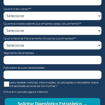
Estrutura contábil completa, planejamento tributário,
suporte consultivo e tecnologia integrada.
Qual é o seu cargo?*
Quantos colaboradores sua empresa possui atualmente?*
Qual a faixa de Faturamento Anual da sua empresa?*
Segmento da empresa
Fale sobre as suas necessidades.
Aceito receber notícias, informações, atualizações e newsletter sobre
contabilidade através da Go Further.*
Entre em contato agora mesmo!
Solicitar Diagnóstico Estratégico →