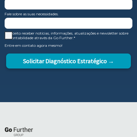
Fale sobre as suas necessidades.
Aceito receber notícias, informações, atualizações e newsletter sobre
contabilidade através da Go Further.*
Entre em contato agora mesmo!
Solicitar Diagnóstico Estratégico →