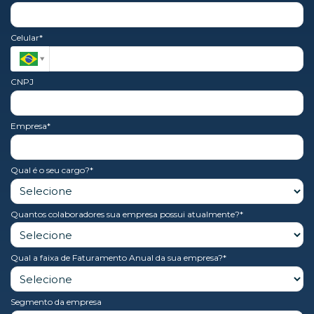
Celular*
CNPJ
Empresa*
Qual é o seu cargo?*
Quantos colaboradores sua empresa possui atualmente?*
Qual a faixa de Faturamento Anual da sua empresa?*
Segmento da empresa