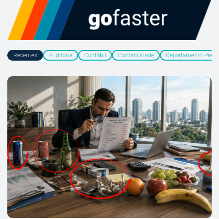
Recentes
Auditoria
Contábil
Contabilidade
Departamento Pesso