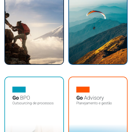
Go
BPO
Go
Advisory
Outsourcing de processos
Planejamento e gestão