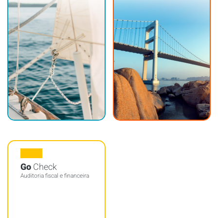
Go
Check
Auditoria fiscal e financeira