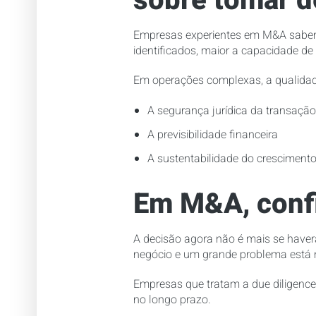
sobre tomar d
Empresas experientes em M&A sabem 
identificados, maior a capacidade d
Em operações complexas, a qualidade
A segurança jurídica da transação
A previsibilidade financeira
A sustentabilidade do cresciment
Em M&A, confi
A decisão agora não é mais se hav
negócio e um grande problema está 
Empresas que tratam a due diligence
no longo prazo.