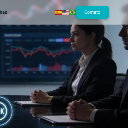
Contato
iras