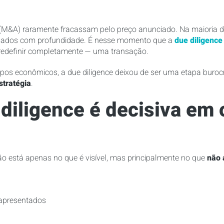
 (M&A) raramente fracassam pelo preço anunciado. Na maioria d
sados com profundidade. É nesse momento que a
due diligence
u redefinir completamente — uma transação.
pos econômicos, a due diligence deixou de ser uma etapa burocr
stratégia
.
 diligence é decisiva em
 está apenas no que é visível, mas principalmente no que
não 
 apresentados