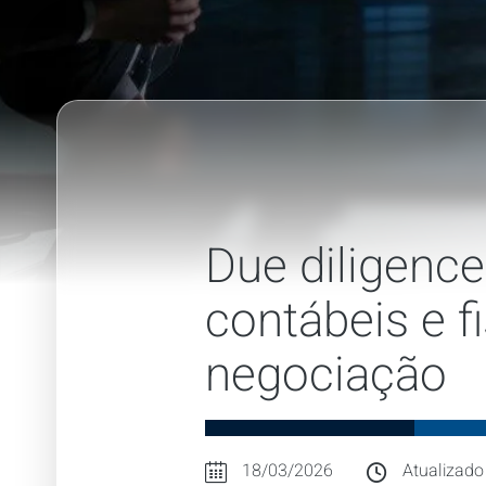
Due diligence
contábeis e 
negociação
18/03/2026
Atualizado