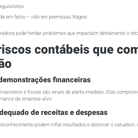
regulatórios
ada em fatos — não em premissas frágeis
adora pode herdar problemas que impactam diretamente o reto
 riscos contábeis que c
ão
demonstrações financeiras
 financeiros e fiscais são sinais de alerta imediato. Elas compr
ormance da empresa-alvo.
equado de receitas e despesas
 reconhecimento podem inflar resultados e distorcer o valuation,