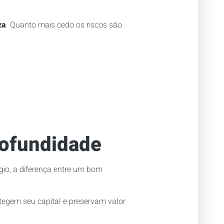
za
. Quanto mais cedo os riscos são
rofundidade
ágio, a diferença entre um bom
tegem seu capital e preservam valor