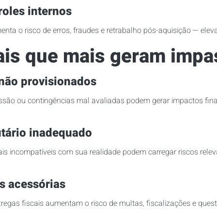
roles internos
nta o risco de erros, fraudes e retrabalho pós-aquisição — elev
cais que mais geram im
 não provisionados
ssão ou contingências mal avaliadas podem gerar impactos fina
tário inadequado
s incompatíveis com sua realidade podem carregar riscos relev
s acessórias
regas fiscais aumentam o risco de multas, fiscalizações e ques