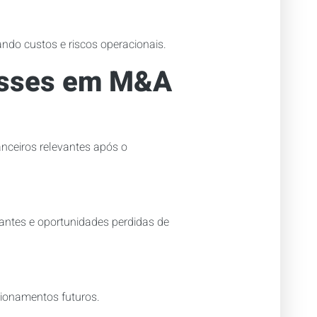
ando custos e riscos operacionais.
passes em M&A
nceiros relevantes após o
antes e oportunidades perdidas de
tionamentos futuros.