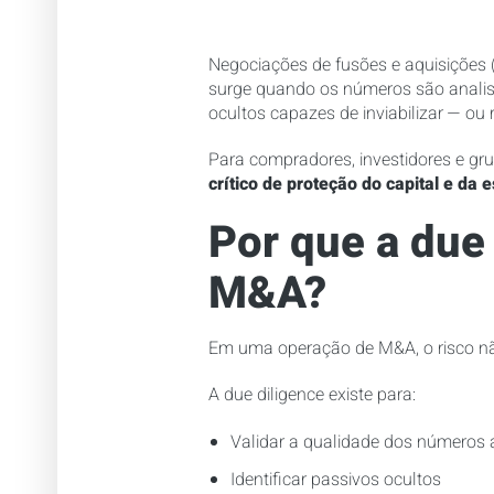
Negociações de fusões e aquisições
surge quando os números são anali
ocultos capazes de inviabilizar — o
Para compradores, investidores e gru
crítico de proteção do capital e da e
Por que a due
M&A?
Em uma operação de M&A, o risco não
A due diligence existe para:
Validar a qualidade dos números
Identificar passivos ocultos