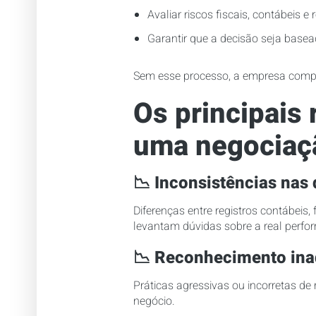
Avaliar riscos fiscais, contábeis e 
Garantir que a decisão seja base
Sem esse processo, a empresa compr
Os principais
uma negociaç
📉
Inconsistências nas 
Diferenças entre registros contábeis,
levantam dúvidas sobre a real perf
📉
Reconhecimento inad
Práticas agressivas ou incorretas de
negócio.