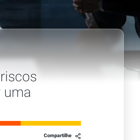
riscos
r uma
Compartilhe