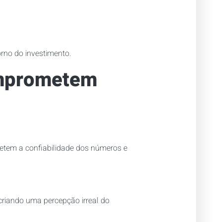
rno do investimento.
omprometem
ometem a confiabilidade dos números e
 criando uma percepção irreal do