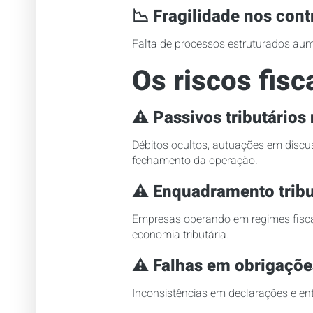
📉
Fragilidade nos cont
Falta de processos estruturados aume
Os riscos fis
⚠️
Passivos tributários
Débitos ocultos, autuações em discu
fechamento da operação.
⚠️
Enquadramento tribu
Empresas operando em regimes fiscai
economia tributária.
⚠️
Falhas em obrigaçõe
Inconsistências em declarações e ent