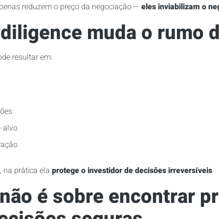
apenas reduzem o preço da negociação —
eles inviabilizam o ne
diligence muda o rumo 
de resultar em:
ções
-alvo
ração
 na prática ela
protege o investidor de decisões irreversíveis
.
 não é sobre encontrar p