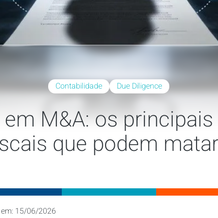
Contabilidade
Due Diligence
 em M&A: os principais 
fiscais que podem mata
 em: 15/06/2026