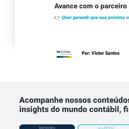
Avance com o parceiro 
👉
Quer garantir que sua próxima n
Por:
Victor Santos
Acompanhe nossos conteúdos 
insights do mundo contábil, fi
Recentes
Auditoria