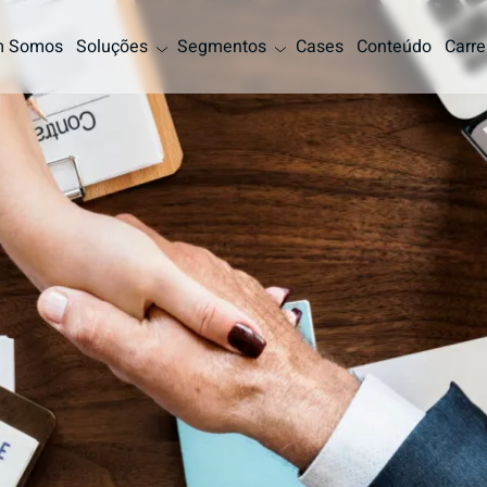
 Somos
Soluções
Segmentos
Cases
Conteúdo
Carre