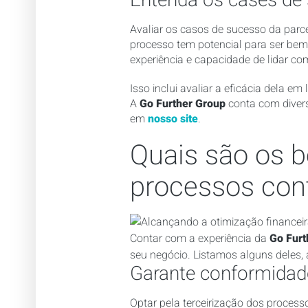
Entenda os cases de
Avaliar os casos de sucesso da parce
processo tem potencial para ser bem
experiência e capacidade de lidar c
Isso inclui avaliar a eficácia dela em
A
Go Further Group
conta com divers
em
nosso site
.
Quais são os b
processos con
Contar com a experiência da
Go Furt
seu negócio. Listamos alguns deles, a
Garante conformidade
Optar pela terceirização dos process