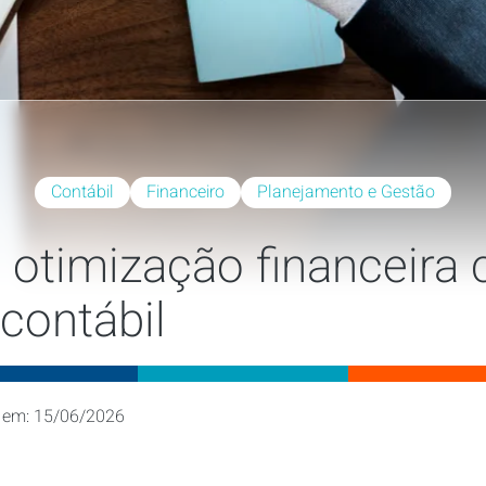
Contábil
Financeiro
Planejamento e Gestão
 otimização financeira
 contábil
 em: 15/06/2026