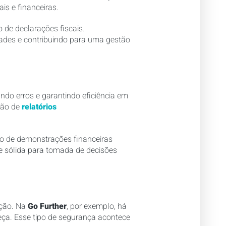
is e financeiras.
 de declarações fiscais.
ades e contribuindo para uma gestão
ando erros e garantindo eficiência em
ação de
relatórios
ão de demonstrações financeiras
se sólida para tomada de decisões
ação. Na
Go Further
, por exemplo, há
eça. Esse tipo de segurança acontece