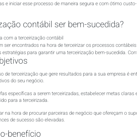
 e iniciar esse processo de maneira segura e com ótimo custo-b
ização contábil ser bem-sucedida?
 ser encontrados na hora de terceirizar os processos contábeis 
s estratégias para garantir uma terceirização bem-sucedida. Conf
jetivos
o de terceirização que gere resultados para a sua empresa é ent
ivos do seu negócio.
efas específicas a serem terceirizadas, estabelecer metas claras 
ido para a terceirizada.
dar na hora de procurar parceiras de negócio que ofereçam o supo
ces de sucesso são elevadas.
-benefício