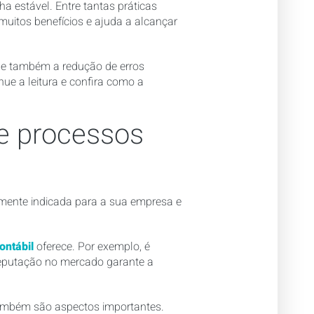
a estável. Entre tantas práticas
 muitos benefícios e ajuda a alcançar
s e também a redução de erros
nue a leitura e confira como a
de processos
almente indicada para a sua empresa e
ontábil
oferece. Por exemplo, é
 reputação no mercado garante a
também são aspectos importantes.