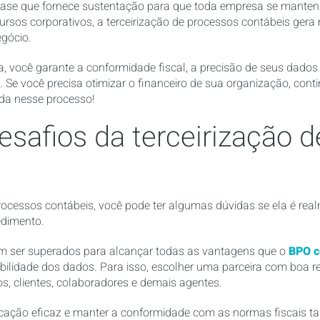
 base que fornece sustentação para que toda empresa se mantenh
cursos corporativos, a terceirização de processos contábeis gera
gócio.
a, você garante a conformidade fiscal, a precisão de seus dado
 Se você precisa otimizar o financeiro de sua organização, conti
ada nesse processo!
esafios da terceirização 
 processos contábeis, você pode ter algumas dúvidas se ela é re
edimento.
am ser superados para alcançar todas as vantagens que o
BPO c
iabilidade dos dados. Para isso, escolher uma parceira com boa
s, clientes, colaboradores e demais agentes.
cação eficaz e manter a conformidade com as normas fiscais 