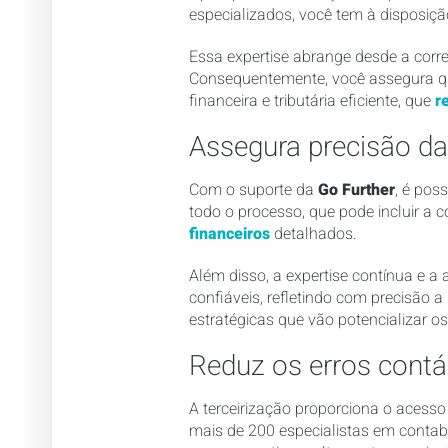
especializados, você tem à disposiçã
Essa expertise abrange desde a corret
Consequentemente, você assegura qu
financeira e tributária eficiente, que
r
Assegura precisão da
Com o suporte da
Go Further
, é pos
todo o processo, que pode incluir a 
financeiros
detalhados.
Além disso, a expertise contínua e 
confiáveis, refletindo com precisão
estratégicas que vão potencializar o
Reduz os erros contá
A terceirização proporciona o acesso
mais de 200 especialistas em contab