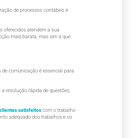
rização de processos contábeis é
ços oferecidos atendem a sua
pção mais barata, mas sim a que
s de comunicação é essencial para
 a resolução rápida de questões,
lientes satisfeitos
com o trabalho
ento adequado dos trabalhos e os