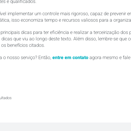
es e qualificados.
ível implementar um controle mais rigoroso, capaz de prevenir 
ática, isso economiza tempo e recursos valiosos para a organiz
rincipais dicas para ter eficiência e realizar a terceirização do
as dicas que viu ao longo deste texto. Além disso, lembre-se que
os benefícios citados.
 o nosso serviço? Então,
entre em contato
agora mesmo e fale 
ultados