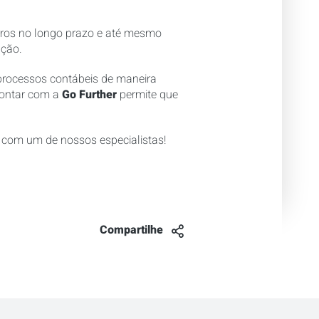
erros no longo prazo e até mesmo
ação.
s processos contábeis de maneira
 contar com a
Go Further
permite que
com um de nossos especialistas!
Compartilhe