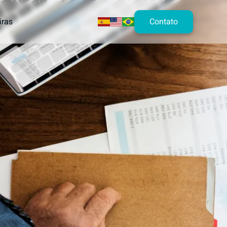
Contato
iras