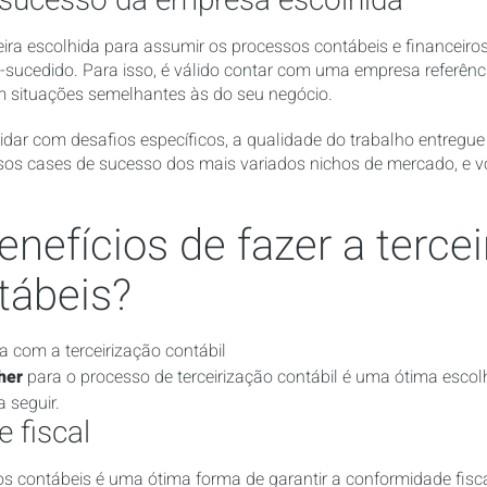
 sucesso da empresa escolhida
ira escolhida para assumir os processos contábeis e financeiros
-sucedido. Para isso, é válido contar com uma empresa referên
om situações semelhantes às do seu negócio.
 lidar com desafios específicos, a qualidade do trabalho entregue 
os cases de sucesso dos mais variados nichos de mercado, e v
enefícios de fazer a terce
tábeis?
her
para o processo de terceirização contábil é uma ótima escolh
 seguir.
 fiscal
os contábeis é uma ótima forma de garantir a conformidade fisc