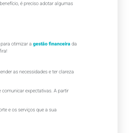
enefício, é preciso adotar algumas
para otimizar a
gestão financeira
da
ira!
ender as necessidades e ter clareza
e comunicar expectativas. A partir
rte e os serviços que a sua