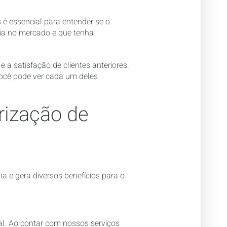
 é essencial para entender se o
cia no mercado e que tenha
e a satisfação de clientes anteriores.
ocê pode ver cada um deles
irização de
a e gera diversos benefícios para o
al. Ao contar com nossos serviços