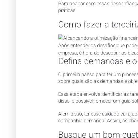
Para acabar com essas desconfianças
práticas.
Como fazer a terceir
Após entender os desafios que podem
empresa, é hora de descobrir as dica
Defina demandas e ob
O primeiro passo para ter um process
sobre quais são as demandas e objet
Essa etapa envolve identificar as tar
disso, é possível fornecer um guia sól
Além disso, ter esse cuidado vai aju
companhia demanda. Assim, as chan
Busque um bom custo