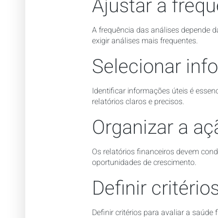
Ajustar a freq
A frequência das análises depende 
exigir análises mais frequentes.
Selecionar inf
Identificar informações úteis é essen
relatórios claros e precisos.
Organizar a aç
Os relatórios financeiros devem condu
oportunidades de crescimento.
Definir critéri
Definir critérios para avaliar a saúd