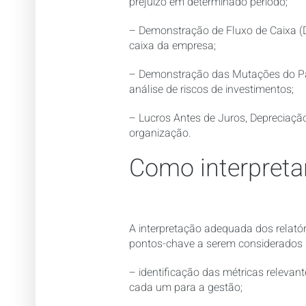
prejuízo em determinado período;
– Demonstração de Fluxo de Caixa (D
caixa da empresa;
– Demonstração das Mutações do Patr
análise de riscos de investimentos;
– Lucros Antes de Juros, Depreciação
organização.
Como interpretar
A interpretação adequada dos relatóri
pontos-chave a serem considerados 
– identificação das métricas relevant
cada um para a gestão;