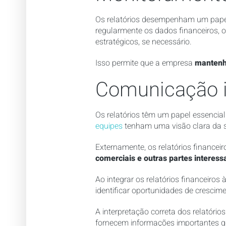
Os relatórios desempenham um papel
regularmente os dados financeiros, o
estratégicos, se necessário.
Isso permite que a empresa
mantenha
Comunicação i
Os relatórios têm um papel essencia
equipes
tenham uma visão clara da s
Externamente, os relatórios finance
comerciais e outras partes interes
Ao integrar os relatórios financeiros
identificar oportunidades de crescim
A interpretação correta dos relatóri
fornecem informações importantes q