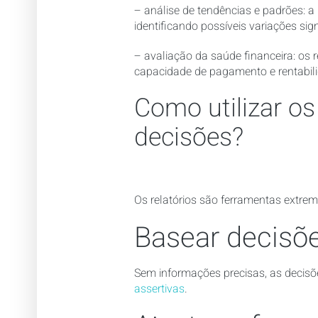
– análise de tendências e padrões: a
identificando possíveis variações sign
– avaliação da saúde financeira: os 
capacidade de pagamento e rentabil
Como utilizar os
decisões?
Os relatórios são ferramentas extrem
Basear decisõ
Sem informações precisas, as decisõ
assertivas
.