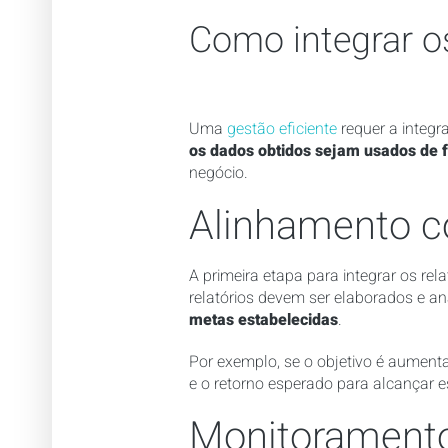
Como integrar os
Uma
gestão eficiente
requer a integr
os dados obtidos sejam usados de 
negócio.
Alinhamento co
A primeira etapa para integrar os rel
relatórios devem ser elaborados e a
metas estabelecidas
.
Por exemplo, se o objetivo é aumenta
e o retorno esperado para alcançar e
Monitoramento