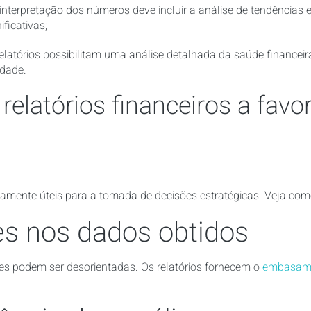
 interpretação dos números deve incluir a análise de tendências
ificativas;
relatórios possibilitam uma análise detalhada da saúde financei
idade.
 relatórios financeiros a fav
amente úteis para a tomada de decisões estratégicas. Veja como 
es nos dados obtidos
es podem ser desorientadas. Os relatórios fornecem o
embasame