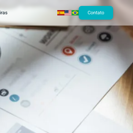
Contato
iras