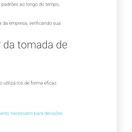
 e padrões ao longo do tempo,
ra da empresa, verificando sua
or da tomada de
utilizá-los de forma eficaz.
nto necessário para decisões