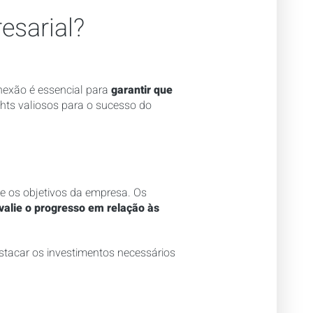
esarial?
onexão é essencial para
garantir que
ghts valiosos para o sucesso do
nte os objetivos da empresa. Os
valie o progresso em relação às
estacar os investimentos necessários