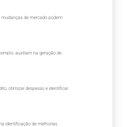
 ou mudanças de mercado podem
exemplo, auxiliam na geração de
to, otimizar despesas e identificar
na identificação de melhorias.