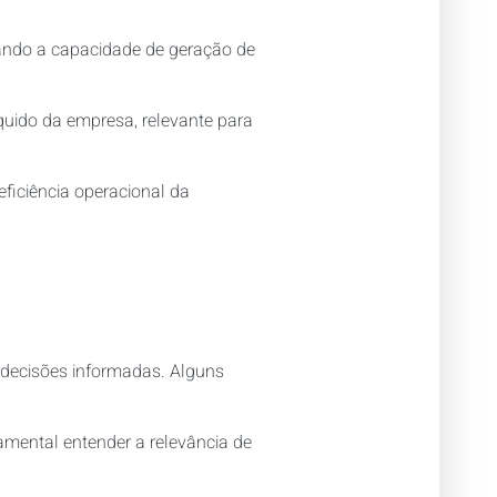
cando a capacidade de geração de
quido da empresa, relevante para
eficiência operacional da
r decisões informadas. Alguns
damental entender a relevância de