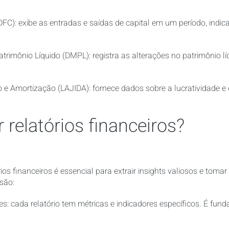
FC): exibe as entradas e saídas de capital em um período, indi
imônio Líquido (DMPL): registra as alterações no patrimônio lí
 e Amortização (LAJIDA): fornece dados sobre a lucratividade e 
 relatórios financeiros?
os financeiros é essencial para extrair insights valiosos e toma
são:
es: cada relatório tem métricas e indicadores específicos. É fun