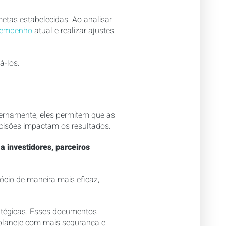
tas estabelecidas. Ao analisar
esempenho
atual e realizar ajustes
á-los.
ernamente, eles permitem que as
isões impactam os resultados.
a investidores, parceiros
gócio de maneira mais eficaz,
ratégicas. Esses documentos
planeje com mais segurança e