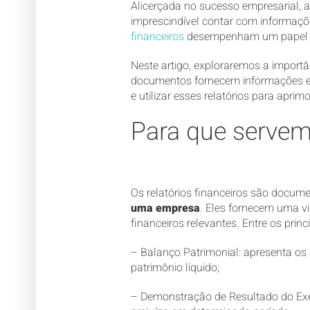
Alicerçada no sucesso empresarial, a
imprescindível contar com informaçõ
financeiros
desempenham um papel cru
Neste artigo, exploraremos a import
documentos fornecem informações ess
e utilizar esses relatórios para apri
Para que servem 
Os relatórios financeiros são docum
uma empresa
. Eles fornecem uma vi
financeiros relevantes. Entre os princ
– Balanço Patrimonial: apresenta os 
patrimônio líquido;
– Demonstração de Resultado do Exer