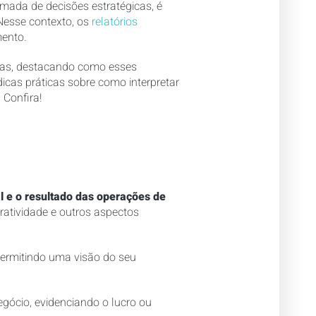
omada de decisões estratégicas, é
Nesse contexto, os
relatórios
mento.
icas, destacando como esses
cas práticas sobre como interpretar
 Confira!
l e o resultado das operações de
cratividade e outros aspectos
 permitindo uma visão do seu
gócio, evidenciando o lucro ou