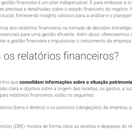
 gestão financeira é um pilar indispensável. E para embasar a t
es precisas e detalhadas sobre o estado financeiro do negócio. 
cial, fornecendo insights valiosos para a análise e o planeja
ância dos relatórios financeiros na tomada de decisões estratég
enciais para uma gestão eficiente. Além disso, ofereceremos di
morar a gestão financeira e impulsionar o crescimento da empresa.
os relatórios financeiros?
entos que
consolidam informações sobre a situação patrimonia
são clara e objetiva sobre a origem das receitas, os gastos, a lu
ipais relatórios financeiros, estão os seguintes:
ativos (bens e direitos) e os passivos (obrigações) da empresa,
cício (DRE): mostra de forma clara as receitas e despesas do ne