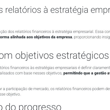
 relatórios à estratégia empr
ação dos relatórios financeiros à estratégia empresarial. Essa c
forma alinhada aos objetivos da empresa
, proporcionando insi
m objetivos estratégicos
atórios financeiros às estratégias empresariais é definir clarame
nalisados com base nesses objetivos,
permitindo que a gestão a
r a participação de mercado, os relatórios financeiros podem d
sse objetivo.
 do progresso