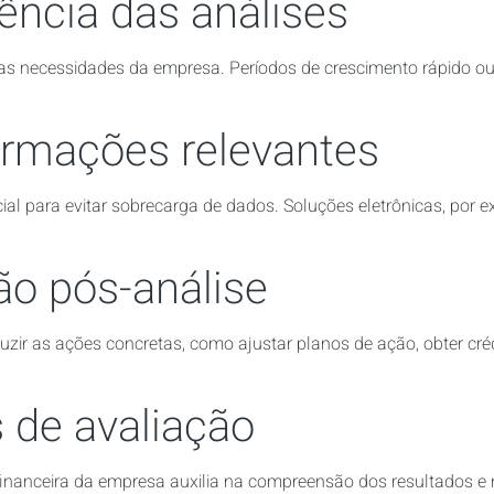
uência das análises
das necessidades da empresa. Períodos de crescimento rápido
ormações relevantes
cial para evitar sobrecarga de dados. Soluções eletrônicas, por 
ão pós-análise
zir as ações concretas, como ajustar planos de ação, obter crédi
os de avaliação
e financeira da empresa auxilia na compreensão dos resultados e 