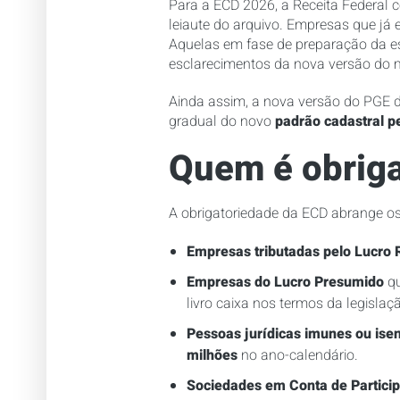
Para a ECD 2026, a Receita Federal c
leiaute do arquivo. Empresas que já 
Aquelas em fase de preparação da e
esclarecimentos da nova versão do 
Ainda assim, a nova versão do PGE 
gradual do novo
padrão cadastral pe
Quem é obriga
A obrigatoriedade da ECD abrange os 
Empresas tributadas pelo Lucro 
Empresas do Lucro Presumido
qu
livro caixa nos termos da legislaç
Pessoas jurídicas imunes ou ise
milhões
no ano-calendário.
Sociedades em Conta de Partici