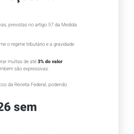
as, previstas no artigo 57 da Medida
e o regime tributário e a gravidade
rar multas de até
3% do valor
ambém são expressivas.
cos da Receita Federal, podendo
026 sem