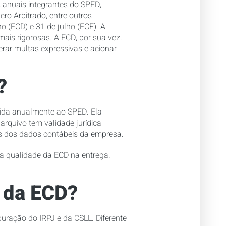
s anuais integrantes do SPED,
cro Arbitrado, entre outros
 (ECD) e 31 de julho (ECF). A
mais rigorosas. A ECD, por sua vez,
rar multas expressivas e acionar
?
itida anualmente ao SPED. Ela
 arquivo tem validade jurídica
os dos dados contábeis da empresa.
 a qualidade da ECD na entrega.
a da ECD?
puração do IRPJ e da CSLL. Diferente