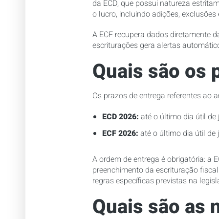
da ECD, que possui natureza estritam
o lucro, incluindo adições, exclusõe
A ECF recupera dados diretamente da 
escriturações gera alertas automátic
Quais são os 
Os prazos de entrega referentes ao 
ECD 2026:
até o último dia útil d
ECF 2026:
até o último dia útil de
A ordem de entrega é obrigatória: a 
preenchimento da escrituração fiscal
regras específicas previstas na legi
Quais são as 