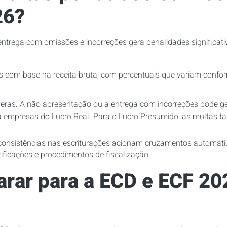
26?
trega com omissões e incorreções gera penalidades significativ
 com base na receita bruta, com percentuais que variam conform
eras. A não apresentação ou a entrega com incorreções pode ge
 empresas do Lucro Real. Para o Lucro Presumido, as multas t
inconsistências nas escriturações acionam cruzamentos automáti
tificações e procedimentos de fiscalização.
rar para a ECD e ECF 2