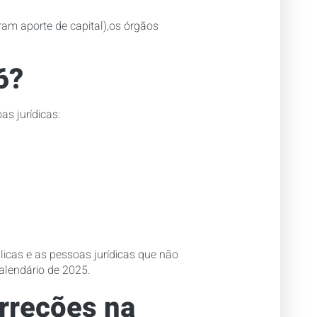
am aporte de capital),os órgãos
6?
s jurídicas:
icas e as pessoas jurídicas que não
alendário de 2025.
orreções na