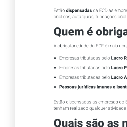
Estão
dispensadas
da ECD as empres
públicos, autarquias, fundações públi
Quem é obriga
A obrigatoriedade da ECF é mais abr
Empresas tributadas pelo
Lucro R
Empresas tributadas pelo
Lucro 
Empresas tributadas pelo
Lucro A
Pessoas jurídicas imunes e isent
Estão dispensadas as empresas do Si
tenham realizado qualquer atividade 
Quais são as 