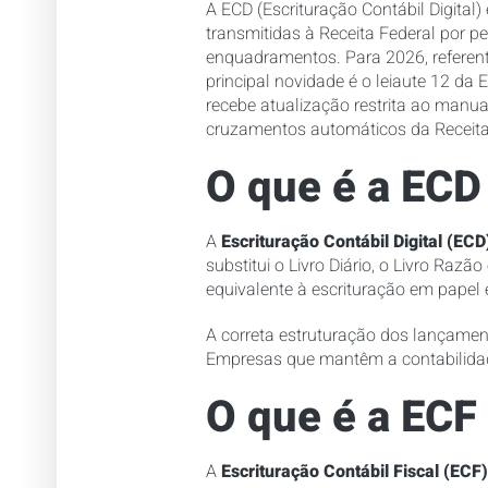
A ECD (Escrituração Contábil Digital)
transmitidas à Receita Federal por pe
enquadramentos. Para 2026, referent
principal novidade é o leiaute 12 da 
recebe atualização restrita ao manu
cruzamentos automáticos da Receita
O que é a ECD 
A
Escrituração Contábil Digital (ECD
substitui o Livro Diário, o Livro Raz
equivalente à escrituração em papel
A correta estruturação dos lançament
Empresas que mantêm a contabilidad
O que é a ECF
A
Escrituração Contábil Fiscal (ECF)