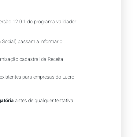
versão 12.0.1 do programa validador
 Social) passam a informar o
nização cadastral da Receita
á existentes para empresas do Lucro
gatória
antes de qualquer tentativa