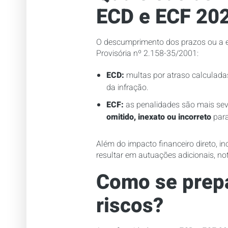
ECD e ECF 20
O descumprimento dos prazos ou a en
Provisória nº 2.158-35/2001:
ECD:
multas por atraso calculadas
da infração.
ECF:
as penalidades são mais sev
omitido, inexato ou incorreto
para
Além do impacto financeiro direto, 
resultar em autuações adicionais, no
Como se prepa
riscos?