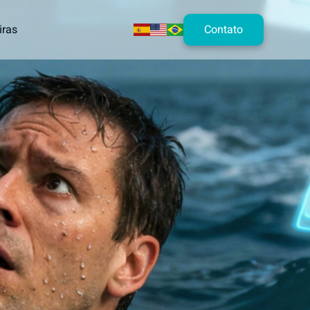
Contato
iras