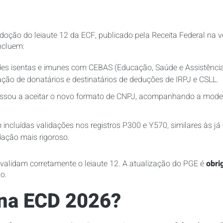
doção do leiaute 12 da ECF, publicado pela Receita Federal na 
ncluem:
es isentas e imunes com CEBAS (Educação, Saúde e Assistência
cação de donatários e destinatários de deduções de IRPJ e CSLL.
ssou a aceitar o novo formato de CNPJ, acompanhando a moder
incluídas validações nos registros P300 e Y570, similares às j
dação mais rigoroso.
validam corretamente o leiaute 12. A atualização do PGE é
obri
o.
na ECD 2026?