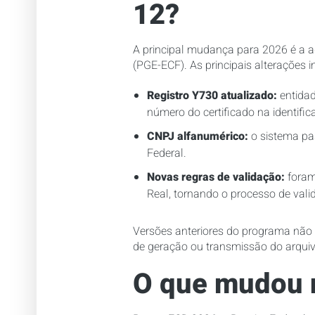
12?
A principal mudança para 2026 é a a
(PGE-ECF). As principais alterações i
Registro Y730 atualizado:
entidad
número do certificado na identifi
CNPJ alfanumérico:
o sistema pa
Federal.
Novas regras de validação:
foram 
Real, tornando o processo de vali
Versões anteriores do programa não 
de geração ou transmissão do arquiv
O que mudou 