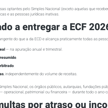
as optantes pelo Simples Nacional (exceto aquelas que receber
cas e as pessoas jurídicas inativas.
do a entregar a ECF 202
angente do que a da ECD e alcança praticamente todas as pessoa
eal
— na apuração anual e trimestral.
Presumido
.
rbitrado
.
as
, independentemente do volume de receitas.
mples Nacional, os órgãos públicos, autarquias, fundações públ
— operacional, patrimonial ou financeira — durante todo o ano-c
multas por atraso ou inc