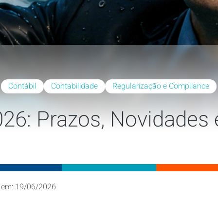
Contábil
Contabilidade
Regularização e Compliance
26: Prazos, Novidades
 em: 19/06/2026