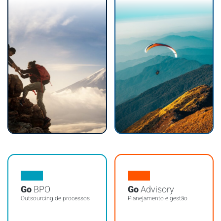
Go
BPO
Go
Advisory
Outsourcing de processos
Planejamento e gestão