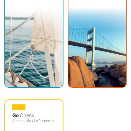
Go
Check
Auditoria fiscal e financeira