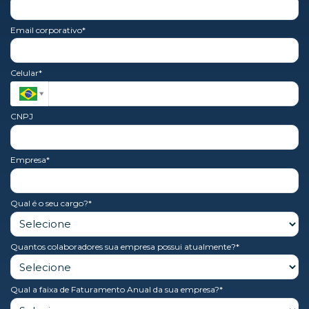
Email corporativo*
Celular*
CNPJ
Empresa*
Qual é o seu cargo?*
Quantos colaboradores sua empresa possui atualmente?*
Qual a faixa de Faturamento Anual da sua empresa?*