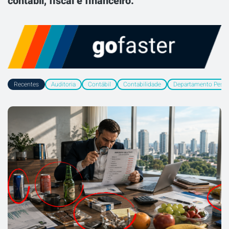
contábil, fiscal e financeiro.
Recentes
Auditoria
Contábil
Contabilidade
Departamento Pesso