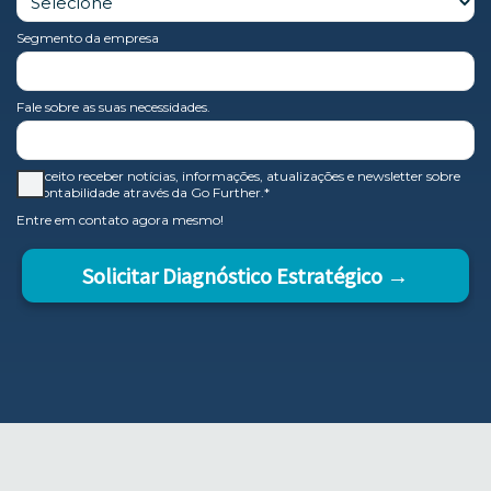
Segmento da empresa
Fale sobre as suas necessidades.
Aceito receber notícias, informações, atualizações e newsletter sobre
contabilidade através da Go Further.*
Entre em contato agora mesmo!
Solicitar Diagnóstico Estratégico →