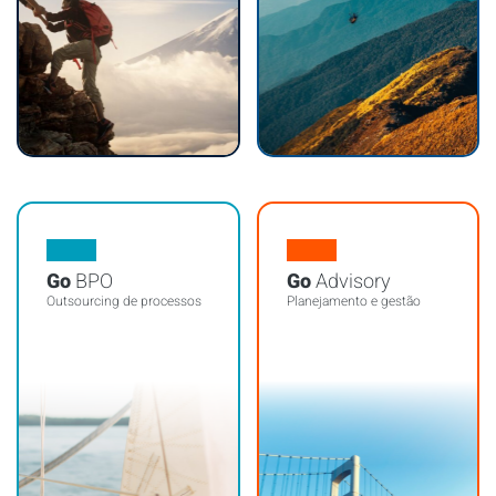
Go
BPO
Go
Advisory
Outsourcing de processos
Planejamento e gestão