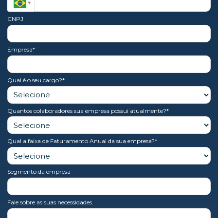
CNPJ
Empresa*
Qual é o seu cargo?*
Quantos colaboradores sua empresa possui atualmente?*
Qual a faixa de Faturamento Anual da sua empresa?*
Segmento da empresa
Fale sobre as suas necessidades.