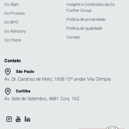
Go Start
Insights e Conteúdos da Go
Further Group
Go Process
Política de privacidade
Go BPO
Política de qualidade
Go Advisory
Contato
Go Check
Contato
São Paulo
Av. Dr. Cardoso de Melo, 1608 15º andar Vila Olímpia
Curitiba
Av. Sete de Setembro, 4881 Conj. 162