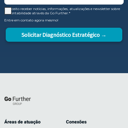
Aceito receber notícias, informações, atualizações e newsletter sobre
contabilidade através da Go Further.*
Entre em contato agora mesmo!
Solicitar Diagnóstico Estratégico →
Áreas de atuação
Conexões